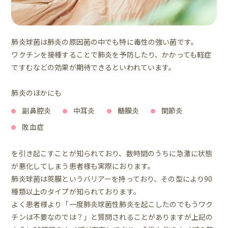
肺炎球菌は肺炎の原因菌の中でも特に毒性の強い菌です。
ワクチンを接種することで肺炎を予防したり、かかっても軽症
ですむなどの効果が期待できるといわれています。
肺炎のほかにも
副鼻腔炎
中耳炎
髄膜炎
関節炎
敗血症
を引き起こすことが知られており、数時間のうちに急激に状態
が悪化してしまう患者様も実際におります。
肺炎球菌は莢膜というバリアーを持っており、その型により90
種類以上のタイプが知られております。
よく患者様より「一度肺炎球菌性肺炎を起こしたのでもうワク
チンは不要なのでは？」と質問されることがありますが上記の