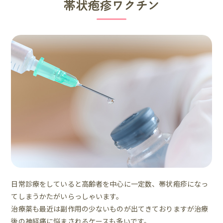
帯状疱疹ワクチン
日常診療をしていると高齢者を中心に一定数、帯状疱疹になっ
てしまうかたがいらっしゃいます。
治療薬も最近は副作用の少ないものが出てきておりますが治療
後の神経痛に悩まされるケースも多いです。