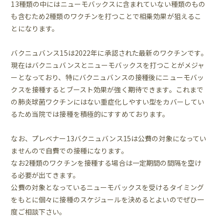
13種類の中にはニューモバックスに含まれていない種類のもの
も含むため2種類のワクチンを打つことで相乗効果が狙えるこ
とになります。
バクニュバンス15は2022年に承認された最新のワクチンです。
現在はバクニュバンスとニューモバックスを打つことがメジャ
ーとなっており、特にバクニュバンスの接種後にニューモバッ
クスを接種するとブースト効果が強く期待できます。これまで
の肺炎球菌ワクチンにはない重症化しやすい型をカバーしてい
るため当院では接種を積極的にすすめております。
なお、プレベナー13バクニュバンス15は公費の対象になってい
ませんので自費での接種になります。
なお2種類のワクチンを接種する場合は一定期間の間隔を空け
る必要が出てきます。
公費の対象となっているニューモバックスを受けるタイミング
をもとに個々に接種のスケジュールを決めるとよいのでぜひ一
度ご相談下さい。