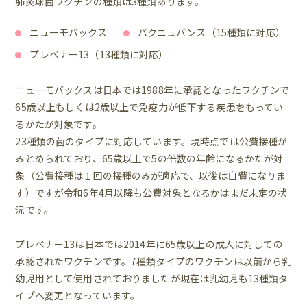
肺炎球菌ワクチンの種類は3種類あります。
ニューモバックス
バクニュバンス（15種類に対応）
プレベナー13（13種類に対応）
ニューモバックスは日本では1988年に承認となったワクチンで
65歳以上もしくは2歳以上で免疫力が低下する疾患をもってい
るかたが対象です。
23種類の菌のタイプに対応しています。現時点では公費接種が
みとめられており、65歳以上で5の倍数の年齢になるかたが対
象（公費接種は１回の接種のみが適応で、以後は自費になりま
す）ですが令和6年4月以降も公費対象となるかはまだ未定の状
況です。
プレベナー13は日本では2014年に65歳以上の成人に対しての
承認されたワクチンです。7種類タイプのワクチンは以前から乳
幼児用として使用されておりましたが現在は乳幼児も13種類タ
イプへ変更となっています。