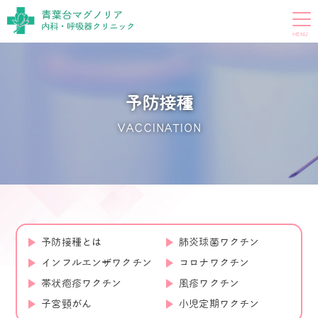
予防接種
VACCINATION
予防接種とは
肺炎球菌ワクチン
インフルエンザワクチン
コロナワクチン
帯状疱疹ワクチン
風疹ワクチン
子宮頸がん
小児定期ワクチン