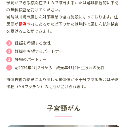
予防ができる感染症ですので該当するかたは是非積極的に下記
の無料検査を受けてください。
当院は川崎市風しん対策事業の協力施設になっております。住
民票が
横浜市
内にあるかた以下のかたは無料で風しん抗体検査
を受けることができます。
妊娠を希望する女性
1
妊娠を希望するパートナー
2
妊婦のパートナー
3
昭和34年4月2日から平成元年4月1日生まれの男性
4
抗体検査の結果により風しん抗体値が不十分である場合は予防
接種（MRワクチン）の助成が受けられます。
子宮頸がん